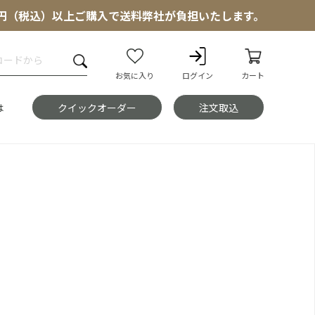
000円（税込）以上ご購入で送料弊社が負担いたします。
お気に入り
ログイン
カート
は
クイックオーダー
注文取込