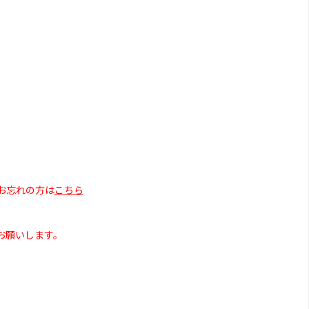
お忘れの方は
こちら
お願いします。