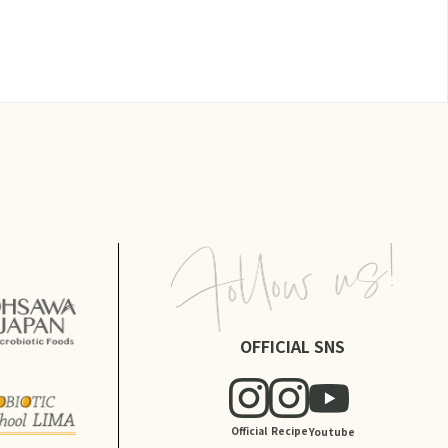
OFFICIAL SNS
Official
Recipe
Youtube