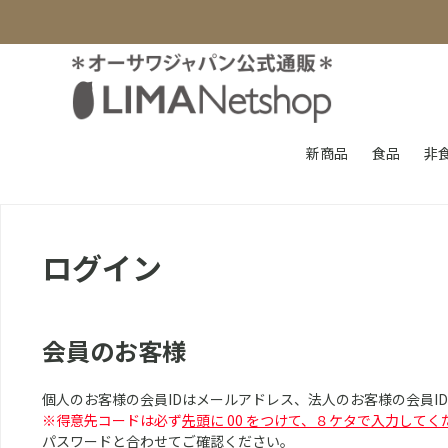
新商品
食品
非
ログイン
会員のお客様
個人のお客様の会員IDはメールアドレス、法人のお客様の会員I
※得意先コードは必ず
先頭に 00 をつけて、８ケタで入力してく
パスワードと合わせてご確認ください。