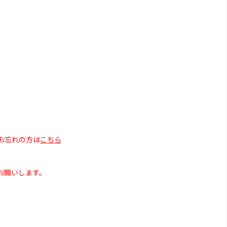
お忘れの方は
こちら
お願いします。