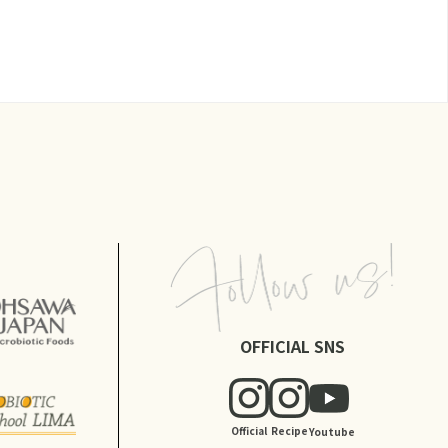
OFFICIAL SNS
Official
Recipe
Youtube