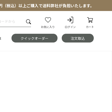
000円（税込）以上ご購入で送料弊社が負担いたします。
お気に入り
ログイン
カート
は
クイックオーダー
注文取込