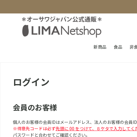
新商品
食品
非
ログイン
会員のお客様
個人のお客様の会員IDはメールアドレス、法人のお客様の会員I
※得意先コードは必ず
先頭に 00 をつけて、８ケタで入力してく
パスワードと合わせてご確認ください。