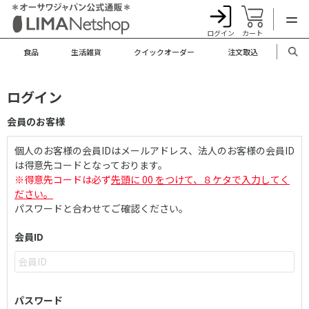
ログイン
カート
食品
生活雑貨
クイックオーダー
注文取込
ログイン
会員のお客様
個人のお客様の会員IDはメールアドレス、法人のお客様の会員ID
は得意先コードとなっております。
※得意先コードは必ず
先頭に 00 をつけて、８ケタで入力してく
ださい。
パスワードと合わせてご確認ください。
会員ID
パスワード