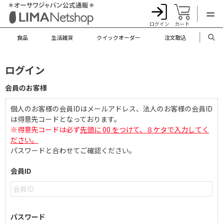
ログイン
カート
食品
生活雑貨
クイックオーダー
注文取込
ログイン
会員のお客様
個人のお客様の会員IDはメールアドレス、法人のお客様の会員ID
は得意先コードとなっております。
※得意先コードは必ず
先頭に 00 をつけて、８ケタで入力してく
ださい。
パスワードと合わせてご確認ください。
会員ID
パスワード