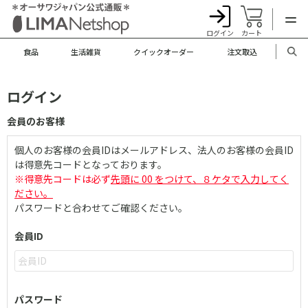
ログイン
カート
食品
生活雑貨
クイックオーダー
注文取込
ログイン
会員のお客様
個人のお客様の会員IDはメールアドレス、法人のお客様の会員ID
は得意先コードとなっております。
※得意先コードは必ず
先頭に 00 をつけて、８ケタで入力してく
ださい。
パスワードと合わせてご確認ください。
会員ID
パスワード