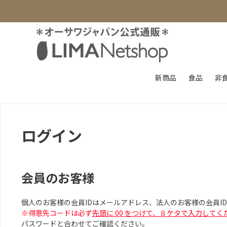
新商品
食品
非
ログイン
会員のお客様
個人のお客様の会員IDはメールアドレス、法人のお客様の会員I
※得意先コードは必ず
先頭に 00 をつけて、８ケタで入力してく
パスワードと合わせてご確認ください。