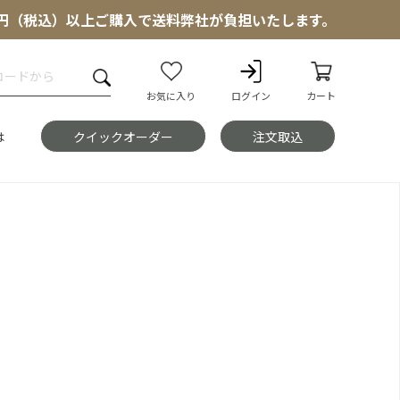
000円（税込）以上ご購入で送料弊社が負担いたします。
お気に入り
ログイン
カート
は
クイックオーダー
注文取込