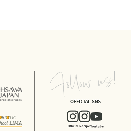
OFFICIAL SNS
Official
Recipe
Youtube