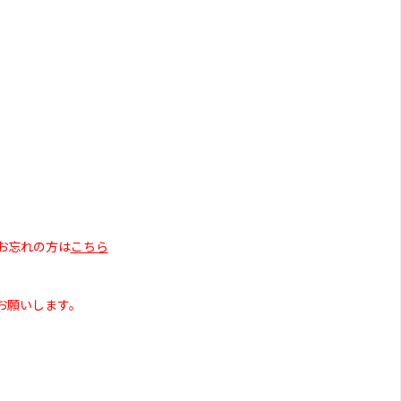
お忘れの方は
こちら
お願いします。