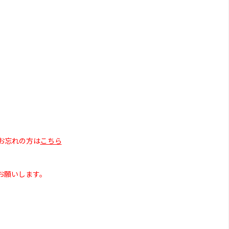
お忘れの方は
こちら
お願いします。