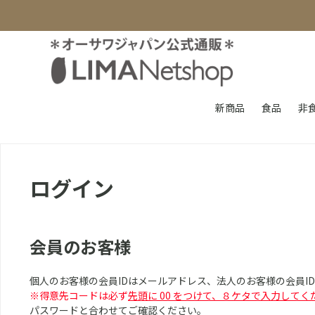
新商品
食品
非
ログイン
会員のお客様
個人のお客様の会員IDはメールアドレス、法人のお客様の会員I
※得意先コードは必ず
先頭に 00 をつけて、８ケタで入力してく
パスワードと合わせてご確認ください。