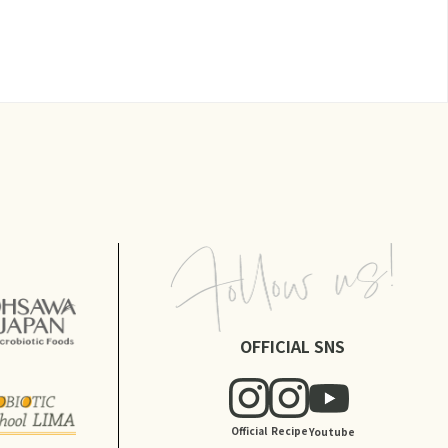
OFFICIAL SNS
Official
Recipe
Youtube