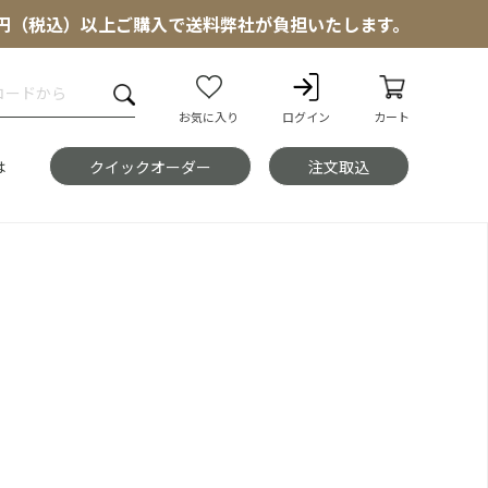
000円（税込）以上ご購入で送料弊社が負担いたします。
お気に入り
ログイン
カート
は
クイックオーダー
注文取込