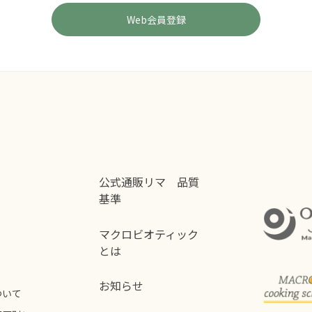
公式通販リマ 品質
基準
マクロビオティック
とは
お知らせ
ついて