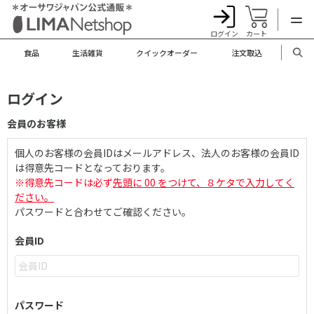
ログイン
カート
食品
生活雑貨
クイックオーダー
注文取込
ログイン
会員のお客様
個人のお客様の会員IDはメールアドレス、法人のお客様の会員ID
は得意先コードとなっております。
※得意先コードは必ず
先頭に 00 をつけて、８ケタで入力してく
ださい。
パスワードと合わせてご確認ください。
会員ID
パスワード