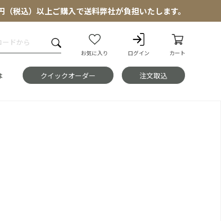
000円（税込）以上ご購入で送料弊社が負担いたします。
お気に入り
ログイン
カート
は
クイックオーダー
注文取込