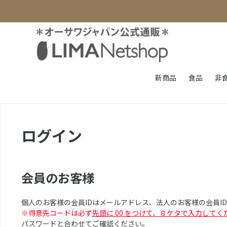
新商品
食品
非
ログイン
会員のお客様
個人のお客様の会員IDはメールアドレス、法人のお客様の会員I
※得意先コードは必ず
先頭に 00 をつけて、８ケタで入力してく
パスワードと合わせてご確認ください。