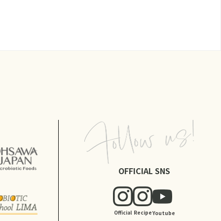
OFFICIAL SNS
Official
Recipe
Youtube