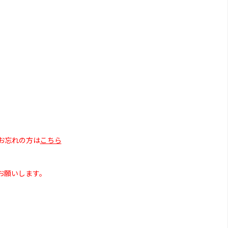
お忘れの方は
こちら
お願いします。