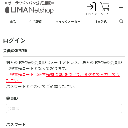
ログイン
カート
食品
生活雑貨
クイックオーダー
注文取込
ログイン
会員のお客様
個人のお客様の会員IDはメールアドレス、法人のお客様の会員ID
は得意先コードとなっております。
※得意先コードは必ず
先頭に 00 をつけて、８ケタで入力してく
ださい。
パスワードと合わせてご確認ください。
会員ID
パスワード