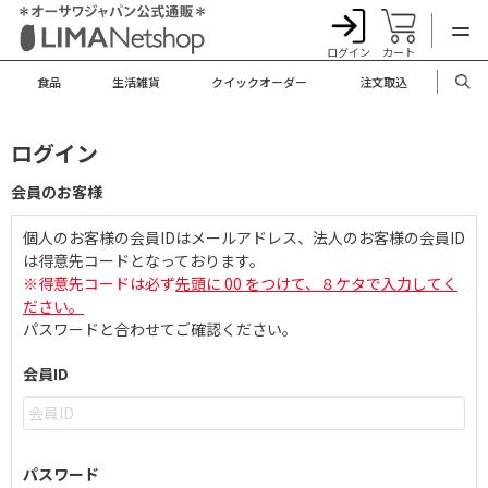
ログイン
カート
食品
生活雑貨
クイックオーダー
注文取込
ログイン
会員のお客様
個人のお客様の会員IDはメールアドレス、法人のお客様の会員ID
は得意先コードとなっております。
※得意先コードは必ず
先頭に 00 をつけて、８ケタで入力してく
ださい。
パスワードと合わせてご確認ください。
会員ID
パスワード