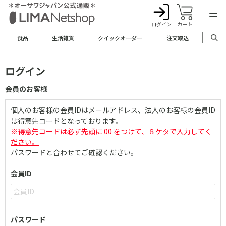
ログイン
カート
食品
生活雑貨
クイックオーダー
注文取込
ログイン
会員のお客様
個人のお客様の会員IDはメールアドレス、法人のお客様の会員ID
は得意先コードとなっております。
※得意先コードは必ず
先頭に 00 をつけて、８ケタで入力してく
ださい。
パスワードと合わせてご確認ください。
会員ID
パスワード