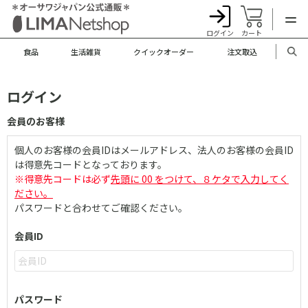
ログイン
カート
食品
生活雑貨
クイックオーダー
注文取込
ログイン
会員のお客様
個人のお客様の会員IDはメールアドレス、法人のお客様の会員ID
は得意先コードとなっております。
※得意先コードは必ず
先頭に 00 をつけて、８ケタで入力してく
ださい。
パスワードと合わせてご確認ください。
会員ID
パスワード