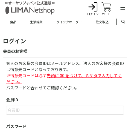
ログイン
カート
食品
生活雑貨
クイックオーダー
注文取込
ログイン
会員のお客様
個人のお客様の会員IDはメールアドレス、法人のお客様の会員ID
は得意先コードとなっております。
※得意先コードは必ず
先頭に 00 をつけて、８ケタで入力してく
ださい。
パスワードと合わせてご確認ください。
会員ID
パスワード