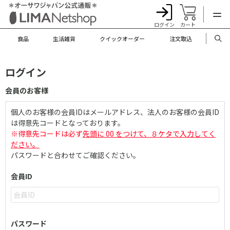
ログイン
カート
食品
生活雑貨
クイックオーダー
注文取込
ログイン
会員のお客様
個人のお客様の会員IDはメールアドレス、法人のお客様の会員ID
は得意先コードとなっております。
※得意先コードは必ず
先頭に 00 をつけて、８ケタで入力してく
ださい。
パスワードと合わせてご確認ください。
会員ID
パスワード