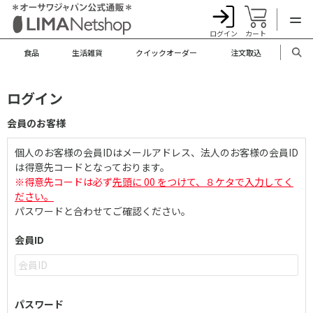
ログイン
カート
食品
生活雑貨
クイックオーダー
注文取込
ログイン
会員のお客様
個人のお客様の会員IDはメールアドレス、法人のお客様の会員ID
は得意先コードとなっております。
※得意先コードは必ず
先頭に 00 をつけて、８ケタで入力してく
ださい。
パスワードと合わせてご確認ください。
会員ID
パスワード