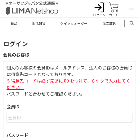
ログイン
カート
食品
生活雑貨
クイックオーダー
注文取込
ログイン
会員のお客様
個人のお客様の会員IDはメールアドレス、法人のお客様の会員ID
は得意先コードとなっております。
※得意先コードは必ず
先頭に 00 をつけて、８ケタで入力してく
ださい。
パスワードと合わせてご確認ください。
会員ID
パスワード