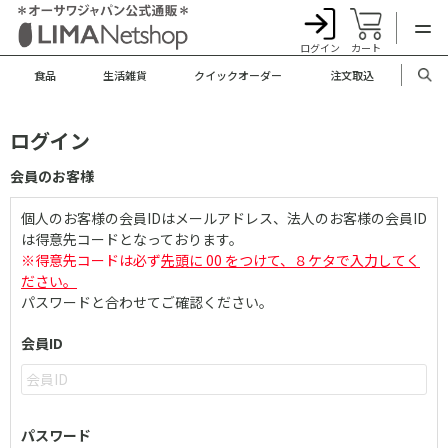
ログイン
カート
食品
生活雑貨
クイックオーダー
注文取込
ログイン
会員のお客様
個人のお客様の会員IDはメールアドレス、法人のお客様の会員ID
は得意先コードとなっております。
※得意先コードは必ず
先頭に 00 をつけて、８ケタで入力してく
ださい。
パスワードと合わせてご確認ください。
会員ID
パスワード