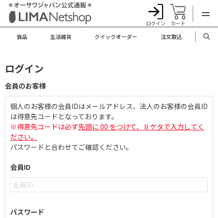
ログイン
カート
食品
生活雑貨
クイックオーダー
注文取込
ログイン
会員のお客様
個人のお客様の会員IDはメールアドレス、法人のお客様の会員ID
は得意先コードとなっております。
※得意先コードは必ず
先頭に 00 をつけて、８ケタで入力してく
ださい。
パスワードと合わせてご確認ください。
会員ID
パスワード