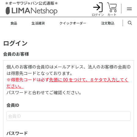
ログイン
カート
食品
生活雑貨
クイックオーダー
注文取込
ログイン
会員のお客様
個人のお客様の会員IDはメールアドレス、法人のお客様の会員ID
は得意先コードとなっております。
※得意先コードは必ず
先頭に 00 をつけて、８ケタで入力してく
ださい。
パスワードと合わせてご確認ください。
会員ID
パスワード