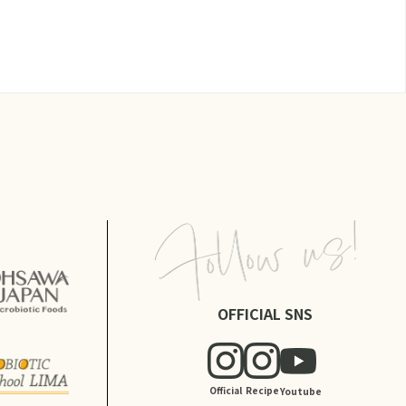
OFFICIAL SNS
Official
Recipe
Youtube