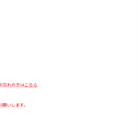
お忘れの方は
こちら
お願いします。