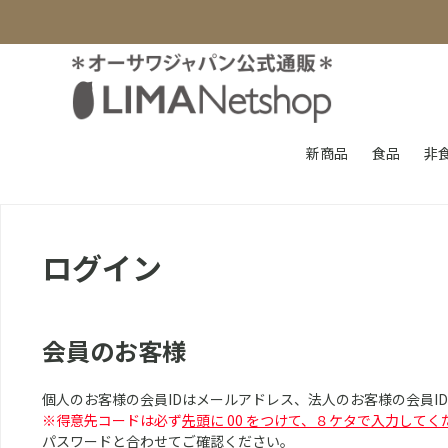
新商品
食品
非
ログイン
会員のお客様
個人のお客様の会員IDはメールアドレス、法人のお客様の会員I
※得意先コードは必ず
先頭に 00 をつけて、８ケタで入力してく
パスワードと合わせてご確認ください。