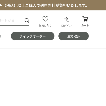
000円（税込）以上ご購入で送料弊社が負担いたします。
お気に入り
ログイン
カート
は
クイックオーダー
注文取込