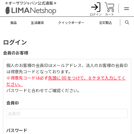
ログイン
カート
食品
生活雑貨
クイックオーダー
注文取込
ログイン
会員のお客様
個人のお客様の会員IDはメールアドレス、法人のお客様の会員ID
は得意先コードとなっております。
※得意先コードは必ず
先頭に 00 をつけて、８ケタで入力してく
ださい。
パスワードと合わせてご確認ください。
会員ID
パスワード