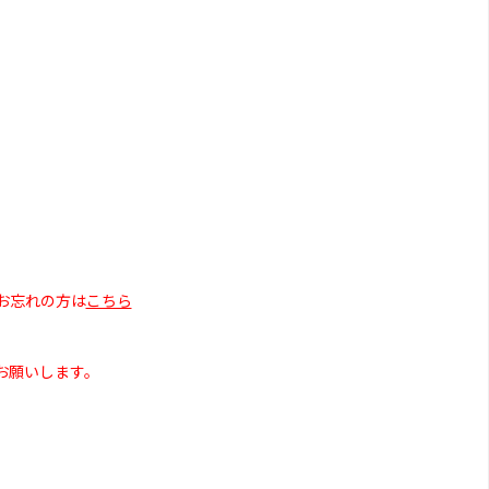
お忘れの方は
こちら
お願いします。