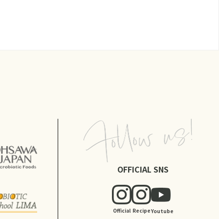
OFFICIAL SNS
Official
Recipe
Youtube