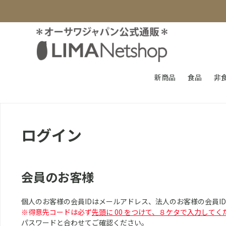
新商品
食品
非
ログイン
会員のお客様
個人のお客様の会員IDはメールアドレス、法人のお客様の会員I
※得意先コードは必ず
先頭に 00 をつけて、８ケタで入力してく
パスワードと合わせてご確認ください。