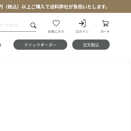
000円（税込）以上ご購入で送料弊社が負担いたします。
お気に入り
ログイン
カート
は
クイックオーダー
注文取込