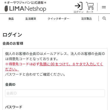
ログイン
カート
食品
生活雑貨
クイックオーダー
注文取込
ログイン
会員のお客様
個人のお客様の会員IDはメールアドレス、法人のお客様の会員ID
は得意先コードとなっております。
※得意先コードは必ず
先頭に 00 をつけて、８ケタで入力してく
ださい。
パスワードと合わせてご確認ください。
会員ID
パスワード