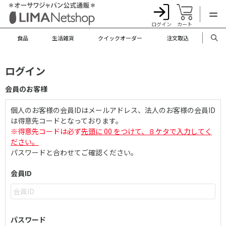
ログイン
カート
食品
生活雑貨
クイックオーダー
注文取込
ログイン
会員のお客様
個人のお客様の会員IDはメールアドレス、法人のお客様の会員ID
は得意先コードとなっております。
※得意先コードは必ず
先頭に 00 をつけて、８ケタで入力してく
ださい。
パスワードと合わせてご確認ください。
会員ID
パスワード