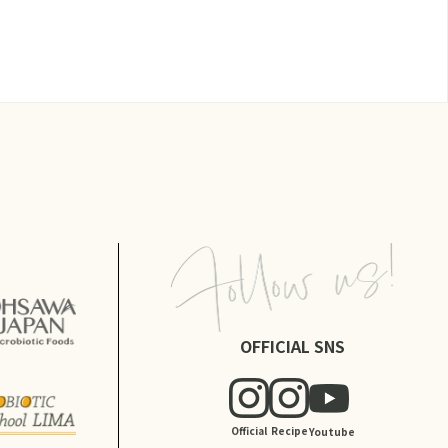
OFFICIAL SNS
Official
Recipe
Youtube