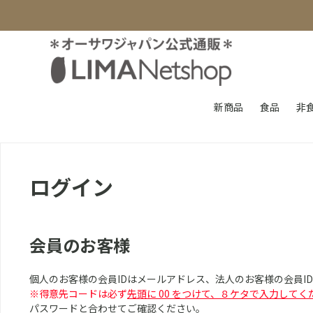
新商品
食品
非
ログイン
会員のお客様
個人のお客様の会員IDはメールアドレス、法人のお客様の会員I
※得意先コードは必ず
先頭に 00 をつけて、８ケタで入力してく
パスワードと合わせてご確認ください。