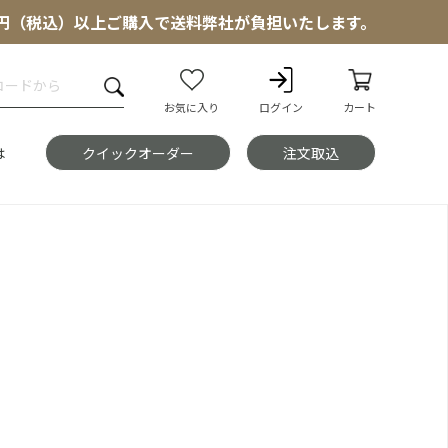
000円（税込）以上ご購入で送料弊社が負担いたします。
お気に入り
ログイン
カート
は
クイックオーダー
注文取込