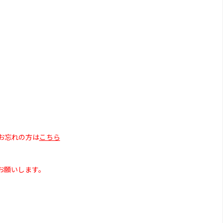
お忘れの方は
こちら
お願いします。