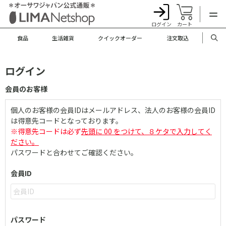
ログイン
カート
食品
生活雑貨
クイックオーダー
注文取込
ログイン
会員のお客様
個人のお客様の会員IDはメールアドレス、法人のお客様の会員ID
は得意先コードとなっております。
※得意先コードは必ず
先頭に 00 をつけて、８ケタで入力してく
ださい。
パスワードと合わせてご確認ください。
会員ID
パスワード