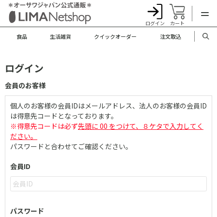
ログイン
カート
食品
生活雑貨
クイックオーダー
注文取込
ログイン
会員のお客様
個人のお客様の会員IDはメールアドレス、法人のお客様の会員ID
は得意先コードとなっております。
※得意先コードは必ず
先頭に 00 をつけて、８ケタで入力してく
ださい。
パスワードと合わせてご確認ください。
会員ID
パスワード