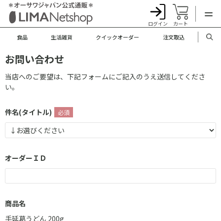
ログイン
カート
食品
生活雑貨
クイックオーダー
注文取込
お問い合わせ
当店へのご要望は、下記フォームにご記入のうえ送信してくださ
い。
件名(タイトル)
オーダーＩＤ
商品名
手延葛うどん 200g