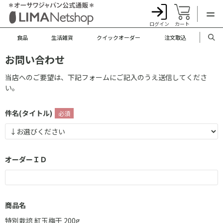
ログイン
カート
食品
生活雑貨
クイックオーダー
注文取込
お問い合わせ
当店へのご要望は、下記フォームにご記入のうえ送信してくださ
い。
件名(タイトル)
オーダーＩＤ
商品名
特別栽培 紅玉梅干 200g