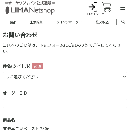
ログイン
カート
食品
生活雑貨
クイックオーダー
注文取込
お問い合わせ
当店へのご要望は、下記フォームにご記入のうえ送信してくださ
い。
件名(タイトル)
オーダーＩＤ
商品名
有機黒ごまペースト 250g