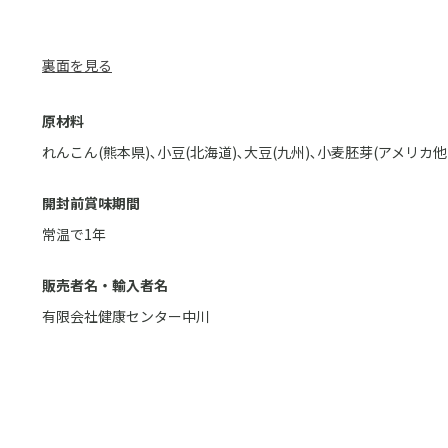
裏面を見る
原材料
れんこん(熊本県)､小豆(北海道)､大豆(九州)､小麦胚芽(アメリカ他
開封前賞味期間
常温で1年
販売者名・輸入者名
有限会社健康センター中川