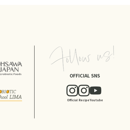
OFFICIAL SNS
Official
Recipe
Youtube