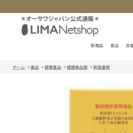
新商品
食品
非
ホーム
>
食品
>
健康食品
>
健康食品類
>
釈迦蓮根