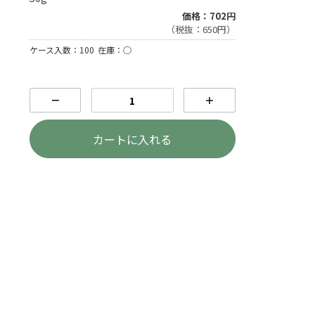
価格：702円
（税抜：650円）
ケース入数：100
在庫：○
－
＋
カートに入れる