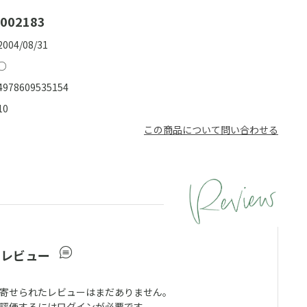
002183
2004/08/31
○
4978609535154
10
この商品について問い合わせる
ーレビュー
寄せられたレビューはまだありません。
評価するには
ログイン
が必要です。