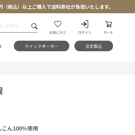
000円（税込）以上ご購入で送料弊社が負担いたします。
お気に入り
ログイン
カート
は
クイックオーダー
注文取込
根
こん100％使用