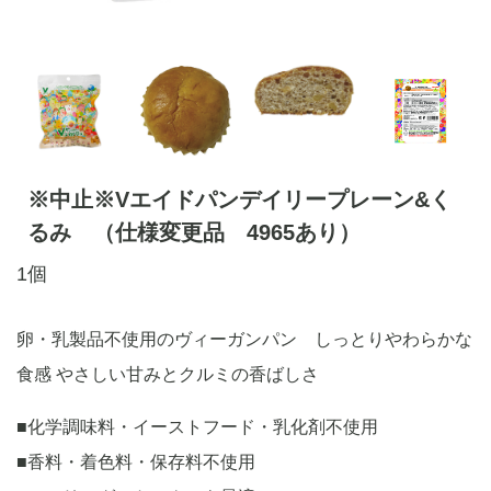
※中止※Vエイドパンデイリープレーン&く
るみ （仕様変更品 4965あり）
1個
卵・乳製品不使用のヴィーガンパン しっとりやわらかな
食感 やさしい甘みとクルミの香ばしさ
■化学調味料・イーストフード・乳化剤不使用
■香料・着色料・保存料不使用