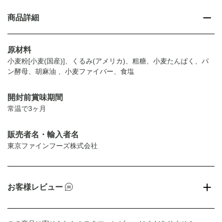
商品詳細
原材料
小麦粉[小麦(国産)]、くるみ(アメリカ)、粗糖、小麦たんぱく、パ
ン酵母、胡麻油 、小麦ファイバー、食塩
開封前賞味期間
常温で3ヶ月
販売者名・輸入者名
東京ファインフーズ株式会社
お客様レビュー