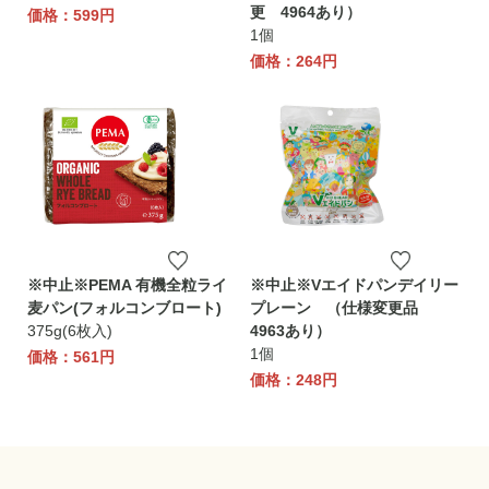
更 4964あり）
価格：599円
1個
価格：264円
※中止※PEMA 有機全粒ライ
※中止※Vエイドパンデイリー
麦パン(フォルコンブロート)
プレーン （仕様変更品
375g(6枚入)
4963あり）
1個
価格：561円
価格：248円