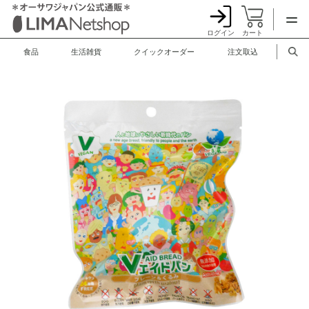
ログイン
カート
食品
生活雑貨
クイックオーダー
注文取込