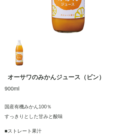
オーサワのみかんジュース（ビン）
900ml
国産有機みかん100％
すっきりとした甘みと酸味
■ストレート果汁