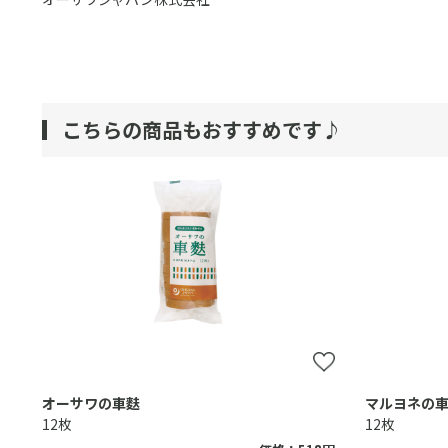
こちらの商品もおすすめです♪
オーサワの車麩
マルヨネの
12枚
12枚