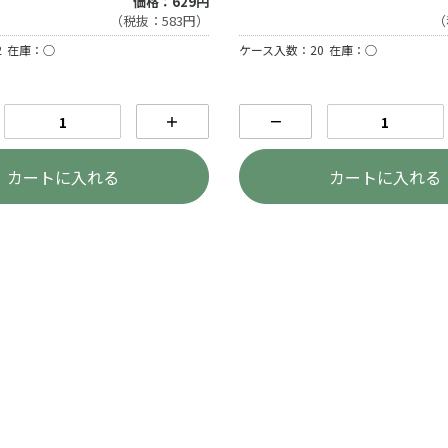
価格：629円
（税抜：583円）
（
2
在庫：○
ケース入数：20
在庫：○
＋
－
カートに入れる
カートに入れる