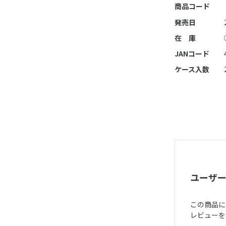
商品コード
発売日
在 庫
JANコード
ケース入数
ユーザ
この商品に
レビューを