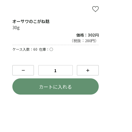
オーサワのこがね麸
30g
価格：302円
（税抜：280円）
ケース入数：60
在庫：○
－
＋
カートに入れる