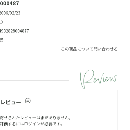
000487
2006/02/23
○
4932828004877
25
この商品について問い合わせる
ーレビュー
寄せられたレビューはまだありません。
評価するには
ログイン
が必要です。