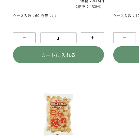
価格：518円
（税抜：480円）
ケース入数：60
在庫：○
ケース入数：1
－
＋
－
カートに入れる