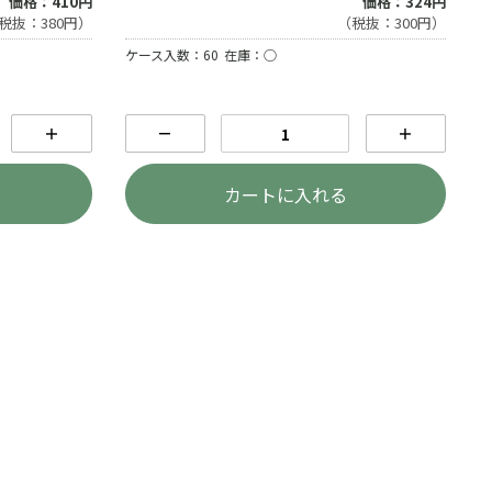
価格：410円
価格：324円
税抜：380円）
（税抜：300円）
ケース入数：60
在庫：○
＋
－
＋
カートに入れる