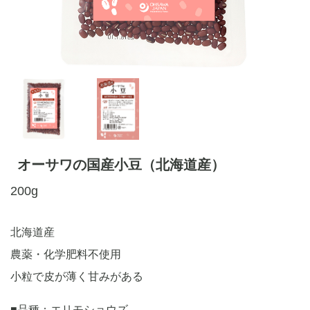
オーサワの国産小豆（北海道産）
200g
北海道産
農薬・化学肥料不使用
小粒で皮が薄く甘みがある
■品種：エリモショウズ