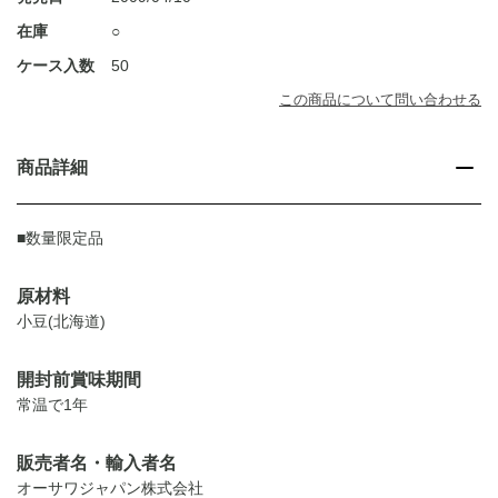
在庫
○
ケース入数
50
この商品について問い合わせる
商品詳細
■数量限定品
原材料
小豆(北海道)
開封前賞味期間
常温で1年
販売者名・輸入者名
オーサワジャパン株式会社