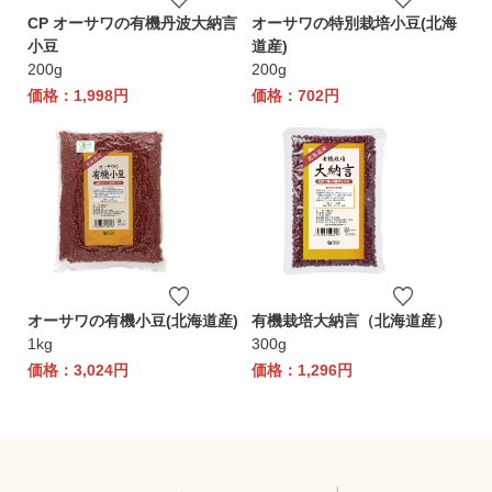
CP オーサワの有機丹波大納言
オーサワの特別栽培小豆(北海
小豆
道産)
200g
200g
価格：1,998円
価格：702円
オーサワの有機小豆(北海道産)
有機栽培大納言（北海道産）
1kg
300g
価格：3,024円
価格：1,296円