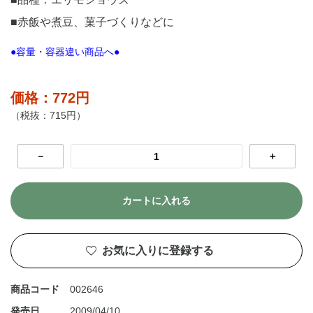
■赤飯や煮豆、菓子づくりなどに
●容量・容器違い商品へ●
価格：772円
（税抜：715円）
－
＋
カートに入れる
お気に入りに登録する
商品コード
002646
発売日
2009/04/10