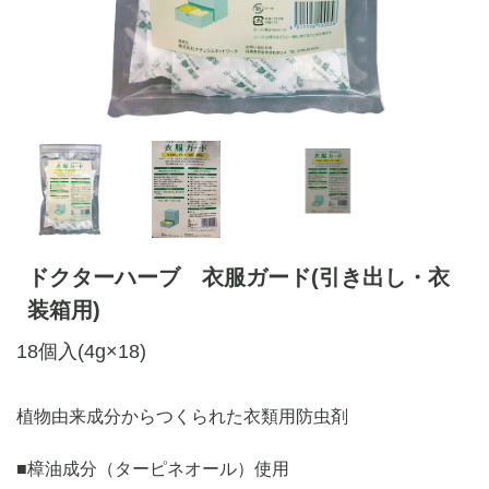
ドクターハーブ 衣服ガード(引き出し・衣
装箱用)
18個入(4g×18)
植物由来成分からつくられた衣類用防虫剤
■樟油成分（ターピネオール）使用