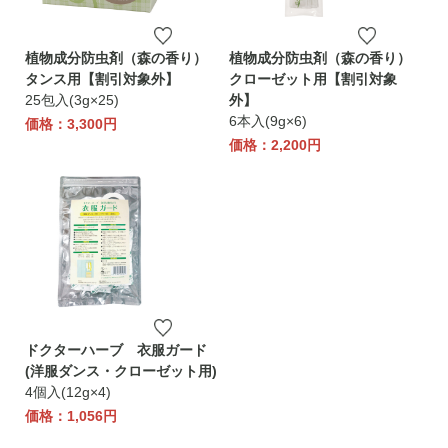
植物成分防虫剤（森の香り）
植物成分防虫剤（森の香り）
タンス用【割引対象外】
クローゼット用【割引対象
25包入(3g×25)
外】
6本入(9g×6)
価格：3,300円
価格：2,200円
ドクターハーブ 衣服ガード
(洋服ダンス・クローゼット用)
4個入(12g×4)
価格：1,056円