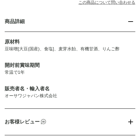
この商品について問い合わせる
商品詳細
原材料
豆味噌[大豆(国産)、食塩]、麦芽水飴、有機甘酒、りんご酢
開封前賞味期間
常温で1年
販売者名・輸入者名
オーサワジャパン株式会社
お客様レビュー