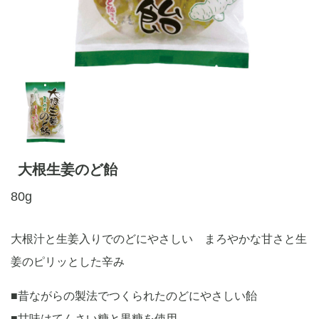
大根生姜のど飴
80g
大根汁と生姜入りでのどにやさしい まろやかな甘さと生
姜のピリッとした辛み
■昔ながらの製法でつくられたのどにやさしい飴
■甘味はてんさい糖と黒糖を使用