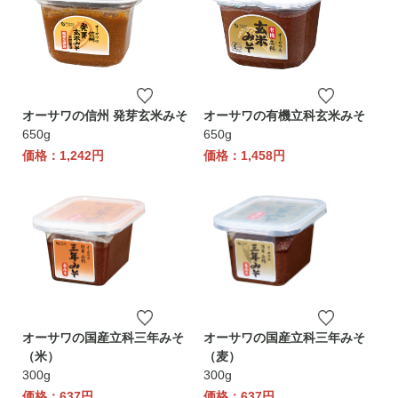
オーサワの信州 発芽玄米みそ
オーサワの有機立科玄米みそ
650g
650g
価格：1,242円
価格：1,458円
オーサワの国産立科三年みそ
オーサワの国産立科三年みそ
（米）
（麦）
300g
300g
価格：637円
価格：637円