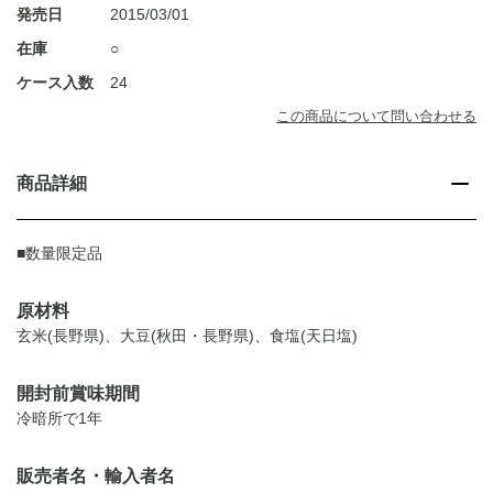
発売日
2015/03/01
在庫
○
ケース入数
24
この商品について問い合わせる
商品詳細
■数量限定品
原材料
玄米(長野県)、大豆(秋田・長野県)、食塩(天日塩)
開封前賞味期間
冷暗所で1年
販売者名・輸入者名