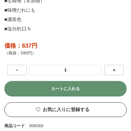
■生味噌（非加熱）
■味噌だれにも
■濃茶色
■塩分約11％
価格：637円
（税抜：590円）
－
＋
カートに入れる
お気に入りに登録する
商品コード
006069