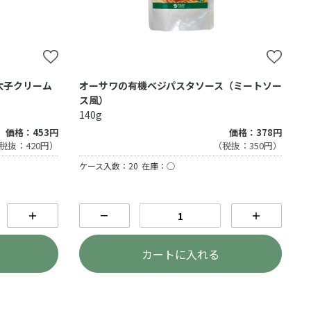
太子クリーム
オーサワの有機ベジパスタソース（ミートソー
ス風）
140g
価格：453円
価格：378円
税抜：420円）
（税抜：350円）
ケース入数：20
在庫：○
＋
－
＋
カートに入れる