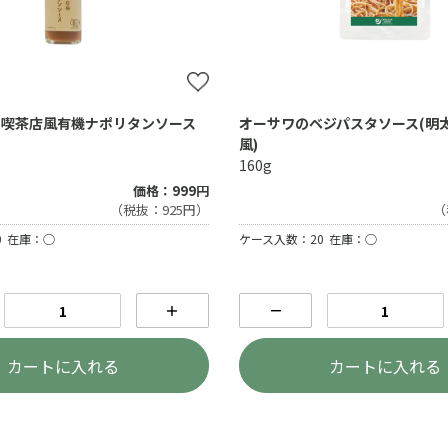
の喫茶店風有機ナポリタンソース
オーサワのベジパスタソース(明
風)
160g
価格：999円
（税抜：925円）
（
0
在庫：○
ケース入数：20
在庫：○
＋
－
カートに入れる
カートに入れる