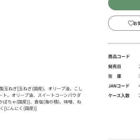
お
商品コード
発売日
在 庫
JANコード
燻製玉ねぎ[玉ねぎ(国産)、オリーブ油、こし
豆ミート、オリーブ油、スイートコーンパウダ
ケース入数
かぼちゃ(国産)]、食塩(海の精)、味噌、ね
[にんにく(国産)]