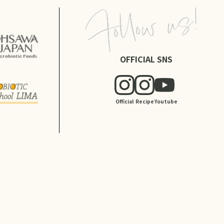
OFFICIAL SNS
Official
Recipe
Youtube