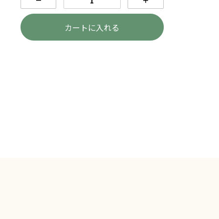
－
＋
カートに入れる