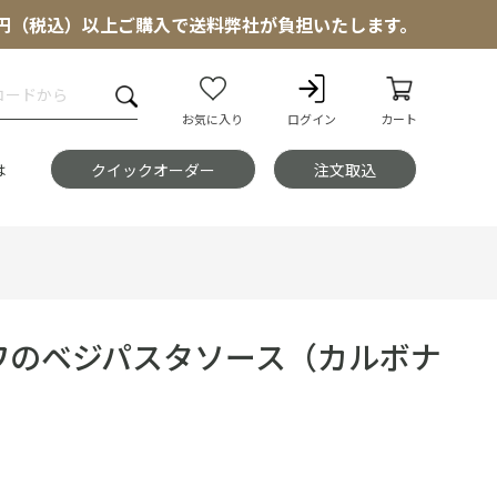
000円（税込）以上ご購入で送料弊社が負担いたします。
お気に入り
ログイン
カート
は
クイックオーダー
注文取込
ワのベジパスタソース（カルボナ
）