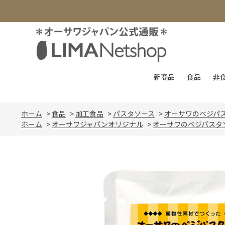
新商品
食品
非
ホーム
>
食品
>
加工食品
>
パスタソース
>
オーサワのベジパ
ホーム
>
オーサワジャパンオリジナル
>
オーサワのベジパスタ