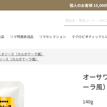
個人のお客様 10,
食品
リマ特選直送品
リマセレクション
マクロビオティックと
スタソース（カルボナーラ風）
ソース（カルボナーラ風）
オーサ
ーラ風
140g