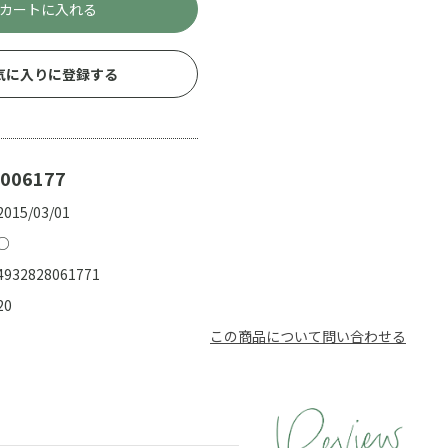
カートに入れる
気に入りに登録する
006177
2015/03/01
○
4932828061771
20
この商品について問い合わせる