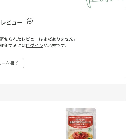
ーレビュー
寄せられたレビューはまだありません。
評価するには
ログイン
が必要です。
ューを書く