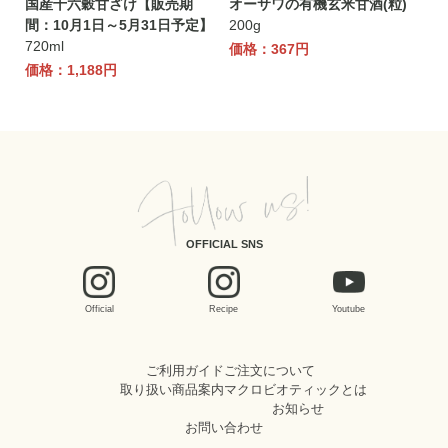
国産十六穀甘ざけ【販売期
オーサワの有機玄米甘酒(粒)
間：10月1日～5月31日予定】
200g
720ml
価格：367円
価格：1,188円
OFFICIAL SNS
Official
Recipe
Youtube
ご利用ガイド
ご注文について
取り扱い商品案内
マクロビオティックとは
お知らせ
お問い合わせ