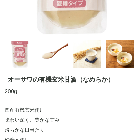
オーサワの有機玄米甘酒（なめらか）
200g
国産有機玄米使用
味わい深く、豊かな甘み
滑らかな口当たり
砂糖不使用