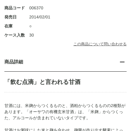
商品コード
006370
発売日
2014/02/01
在庫
○
ケース入数
30
この商品について問い合わせる
商品詳細
「飲む点滴」と言われる甘酒
甘酒には、米麹からつくるものと、酒粕からつくるものの2種類が
あります。「オーサワの有機玄米甘酒」は、「米麹」からつくっ
た、アルコールが含まれていないタイプです。
甘酒はお粥状にした米と麹を合わせ、麹菌が作り出す酵素によっ