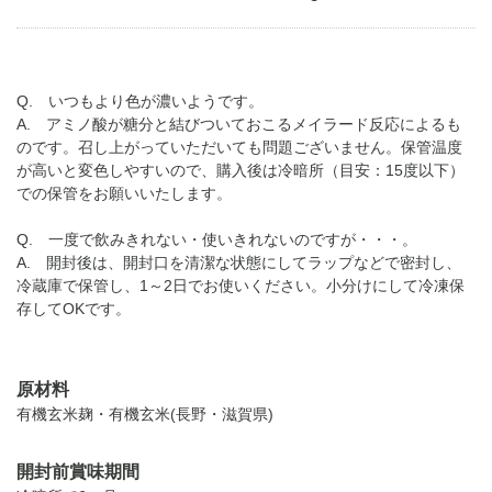
Q. いつもより色が濃いようです。
A. アミノ酸が糖分と結びついておこるメイラード反応によるも
のです。召し上がっていただいても問題ございません。保管温度
が高いと変色しやすいので、購入後は冷暗所（目安：15度以下）
での保管をお願いいたします。
Q. 一度で飲みきれない・使いきれないのですが・・・。
A. 開封後は、開封口を清潔な状態にしてラップなどで密封し、
冷蔵庫で保管し、1～2日でお使いください。小分けにして冷凍保
存してOKです。
原材料
有機玄米麹・有機玄米(長野・滋賀県)
開封前賞味期間