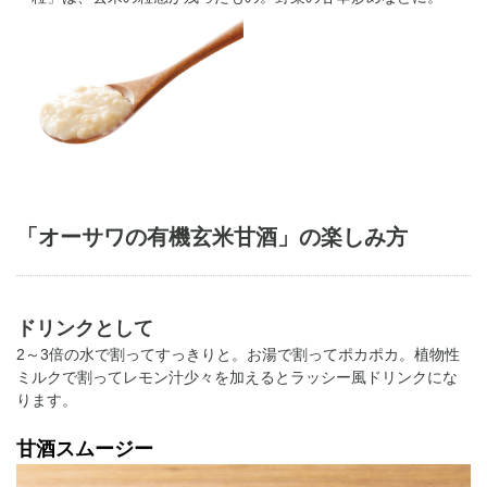
「オーサワの有機玄米甘酒」の楽しみ方
ドリンクとして
2～3倍の水で割ってすっきりと。お湯で割ってポカポカ。植物性
ミルクで割ってレモン汁少々を加えるとラッシー風ドリンクにな
ります。
甘酒スムージー