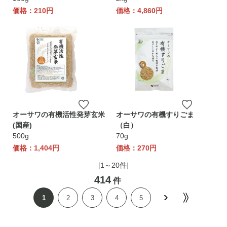
価格：210円
価格：4,860円
オーサワの有機活性発芽玄米
オーサワの有機すりごま
(国産)
（白）
500g
70g
価格：1,404円
価格：270円
[1～20件]
414
件
1
2
3
4
5