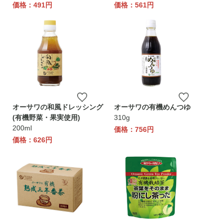
価格：491円
価格：561円
オーサワの和風ドレッシング
オーサワの有機めんつゆ
(有機野菜・果実使用)
310g
200ml
価格：756円
価格：626円