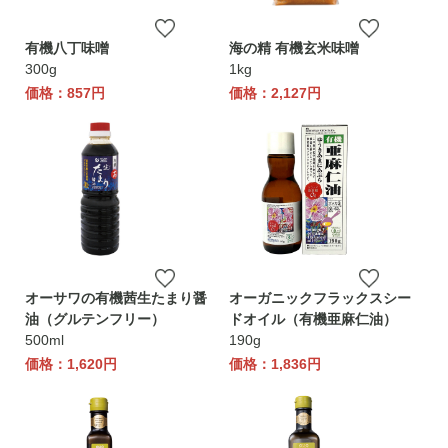
有機八丁味噌
海の精 有機玄米味噌
300g
1kg
価格：857円
価格：2,127円
オーサワの有機茜生たまり醤
オーガニックフラックスシー
油（グルテンフリー）
ドオイル（有機亜麻仁油）
500ml
190g
価格：1,620円
価格：1,836円