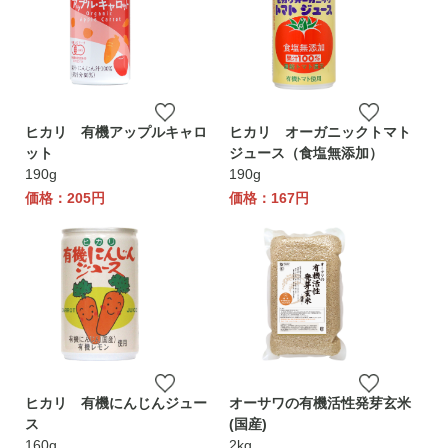
ヒカリ 有機アップルキャロ
ヒカリ オーガニックトマト
ット
ジュース（食塩無添加）
190g
190g
価格：205円
価格：167円
ヒカリ 有機にんじんジュー
オーサワの有機活性発芽玄米
ス
(国産)
160g
2kg