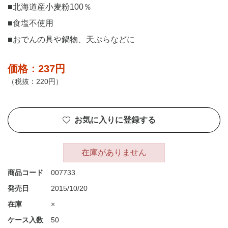
■北海道産小麦粉100％
■食塩不使用
■おでんの具や鍋物、天ぷらなどに
価格：237円
（税抜：220円）
お気に入りに登録する
在庫がありません
商品コード
007733
発売日
2015/10/20
在庫
×
ケース入数
50