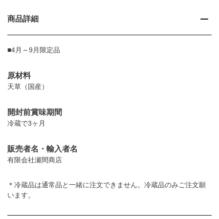
商品詳細
■4月～9月限定品
原材料
天草（国産）
開封前賞味期間
冷蔵で3ヶ月
販売者名・輸入者名
有限会社瀬間商店
＊冷蔵品は通常品と一緒に注文できません。冷蔵品のみご注文願
います。