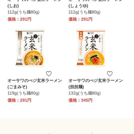
(しお)
(しょうゆ)
112g(うち麺80g)
112g(うち麺80g)
価格：291円
価格：291円
オーサワのべジ玄米ラーメン
オーサワのべジ玄米ラーメン
(ごまみそ)
(担担麺)
119g(うち麺80g)
132g(うち麺80g)
価格：291円
価格：345円