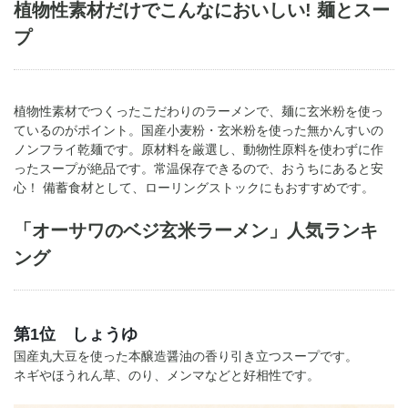
植物性素材だけでこんなにおいしい! 麺とスー
プ
植物性素材でつくったこだわりのラーメンで、麺に玄米粉を使っ
ているのがポイント。国産小麦粉・玄米粉を使った無かんすいの
ノンフライ乾麺です。原材料を厳選し、動物性原料を使わずに作
ったスープが絶品です。常温保存できるので、おうちにあると安
心！ 備蓄食材として、ローリングストックにもおすすめです。
「オーサワのベジ玄米ラーメン」人気ランキ
ング
第1位 しょうゆ
国産丸大豆を使った本醸造醤油の香り引き立つスープです。
ネギやほうれん草、のり、メンマなどと好相性です。