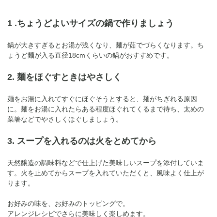
1 .ちょうどよいサイズの鍋で作りましょう
鍋が大きすぎるとお湯が浅くなり、麺が茹でづらくなります。ち
ょうど麺が入る直径18cmくらいの鍋がおすすめです。
2. 麺をほぐすときはやさしく
麺をお湯に入れてすぐにほぐそうとすると、麺がちぎれる原因
に。麺をお湯に入れたらある程度ほぐれてくるまで待ち、太めの
菜箸などでやさしくほぐしましょう。
3. スープを入れるのは火をとめてから
天然醸造の調味料などで仕上げた美味しいスープを添付していま
す。火を止めてからスープを入れていただくと、風味よく仕上が
ります。
お好みの味を、お好みのトッピングで。
アレンジレシピでさらに美味しく楽しめます。