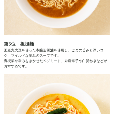
第5位 担担麺
国産丸大豆を使った本醸造醤油を使用し、ごまの旨みと深いコ
ク、マイルドな辛みのスープです。
青梗菜や辛みをきかせたベジミート、糸唐辛子や白髪ねぎなどが
おすすめです。