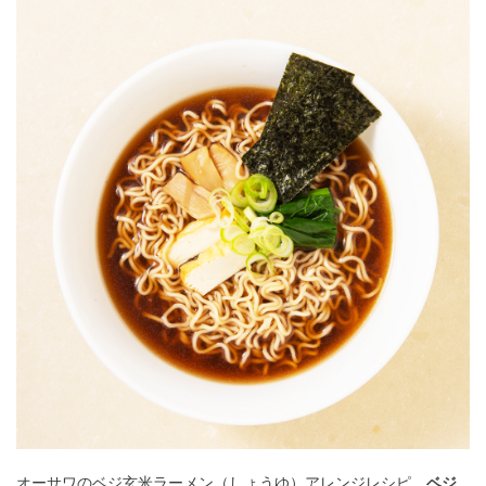
オーサワのベジ玄米ラーメン（しょうゆ）アレンジレシピ
ベジ