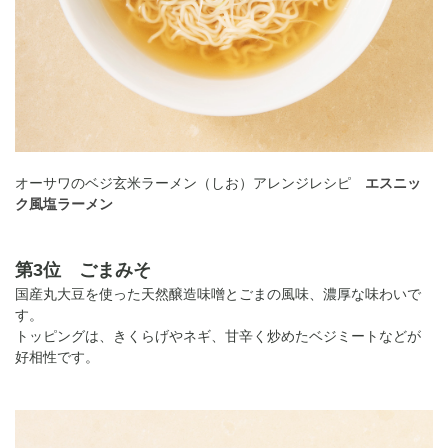
オーサワのベジ玄米ラーメン（しお）アレンジレシピ
エスニッ
ク風塩ラーメン
第3位 ごまみそ
国産丸大豆を使った天然醸造味噌とごまの風味、濃厚な味わいで
す。
トッピングは、きくらげやネギ、甘辛く炒めたベジミートなどが
好相性です。