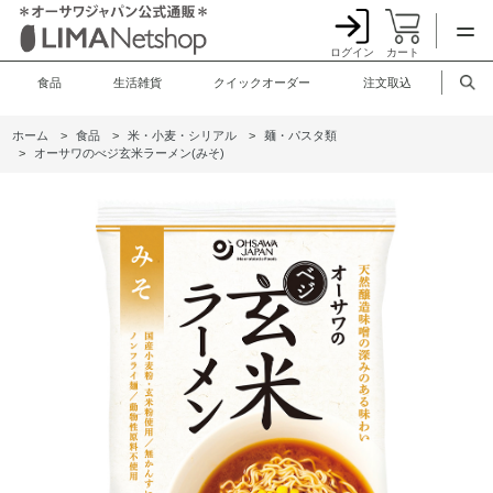
ログイン
カート
食品
生活雑貨
クイックオーダー
注文取込
ホーム
>
食品
>
米・小麦・シリアル
>
麺・パスタ類
>
オーサワのべジ玄米ラーメン(みそ)