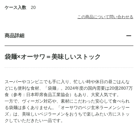
ケース入数
20
この商品について問い合わせる
商品詳細
袋麺×オーサワ＝美味しいストック
スーパーやコンビニでも手に入り、忙しい時や休日の昼ごはんな
どにも便利な食材、「袋麺」。2024年度の国内需要は20億2807万
食（参考：日本即席食品工業協会）もあり、大変人気です。
一方で、ヴィーガン対応や、素材にこだわった安心して食べられ
る袋麺は多くありません。「オーサワのベジ玄米ラーメンシリー
ズ」は、美味しいベジラーメンをおうちで楽しみたい方にストッ
クしていただきたい一品です。