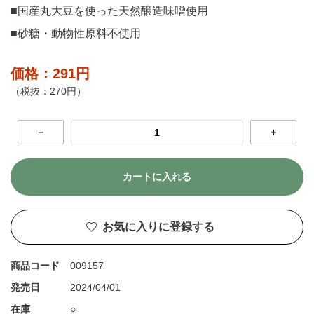
■国産丸大豆を使った天然醸造味噌使用
■砂糖・動物性原料不使用
価格：291円
（税抜：270円）
－
＋
カートに入れる
お気に入りに登録する
商品コード
009157
発売日
2024/04/01
在庫
○