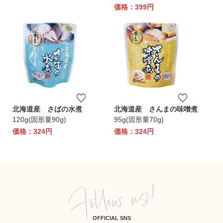
価格：399円
北海道産 さばの水煮
北海道産 さんまの味噌煮
120g(固形量90g)
95g(固形量70g)
価格：324円
価格：324円
OFFICIAL SNS