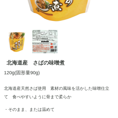
北海道産 さばの味噌煮
120g(固形量90g)
北海道産天然さば使用 素材の風味を活かした味噌仕立
て 食べやすいように骨まで柔らか
・そのまま、または温めて