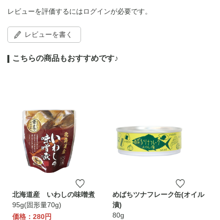
レビューを評価するには
ログイン
が必要です。
レビューを書く
こちらの商品もおすすめです♪
北海道産 いわしの味噌煮
めばちツナフレーク缶(オイル
95g(固形量70g)
漬)
80g
価格：280円