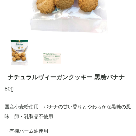
ナチュラルヴィーガンクッキー 黒糖バナナ
80g
国産小麦粉使用 バナナの甘い香りとやわらかな黒糖の風
味 卵・乳製品不使用
・有機パーム油使用