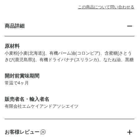
この商品について問い合わせる
商品詳細
原材料
小麦粉[小麦(北海道)]、有機パーム油(コロンビア)、含蜜糖[さとう
きび(鹿児島県)]、有機ドライバナナ(スリランカ)、なたね油、黒糖
開封前賞味期間
常温で4ヶ月
販売者名・輸入者名
有限会社エムケイアンドアソシエイツ
お客様レビュー