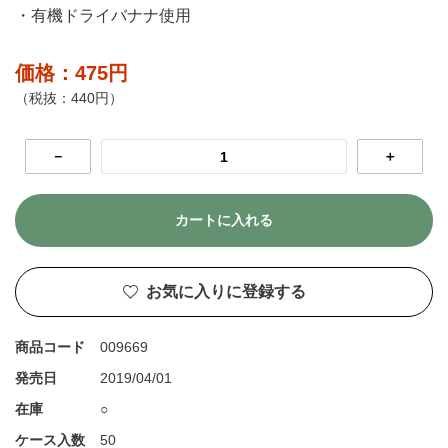
・有機ドライバナナ使用
価格：475円
（税抜：440円）
－
＋
カートに入れる
お気に入りに登録する
商品コード
009669
発売日
2019/04/01
在庫
○
ケース入数
50