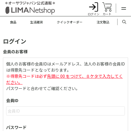
ログイン
カート
食品
生活雑貨
クイックオーダー
注文取込
ログイン
会員のお客様
個人のお客様の会員IDはメールアドレス、法人のお客様の会員ID
は得意先コードとなっております。
※得意先コードは必ず
先頭に 00 をつけて、８ケタで入力してく
ださい。
パスワードと合わせてご確認ください。
会員ID
パスワード