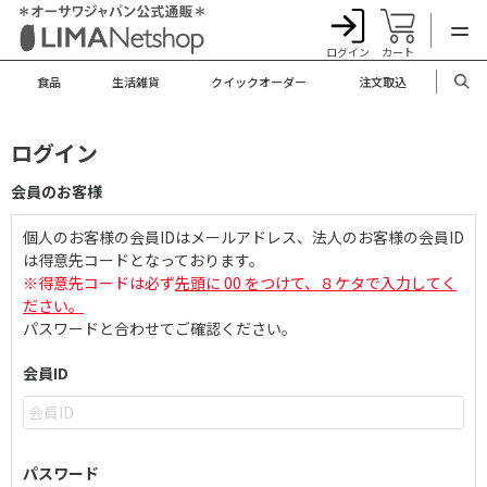
ログイン
カート
食品
生活雑貨
クイックオーダー
注文取込
ログイン
会員のお客様
個人のお客様の会員IDはメールアドレス、法人のお客様の会員ID
は得意先コードとなっております。
※得意先コードは必ず
先頭に 00 をつけて、８ケタで入力してく
ださい。
パスワードと合わせてご確認ください。
会員ID
パスワード